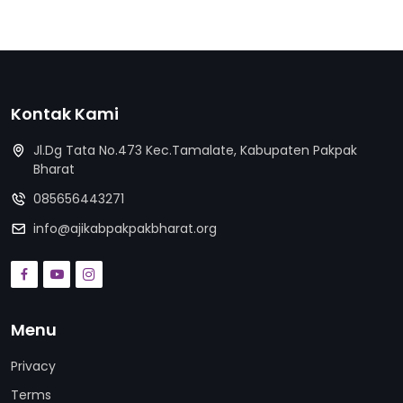
Kontak Kami
Jl.Dg Tata No.473 Kec.Tamalate, Kabupaten Pakpak
Bharat
085656443271
info@ajikabpakpakbharat.org
Menu
Privacy
Terms