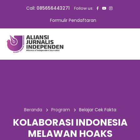
Call:
085656443271
Follow us:
Formulir Pendaftaran
Beranda
Program
Belajar Cek Fakta
KOLABORASI INDONESIA
MELAWAN HOAKS