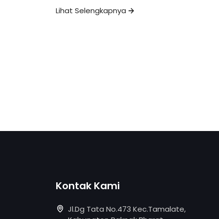
Lihat Selengkapnya
Kontak Kami
Jl.Dg Tata No.473 Kec.Tamalate,