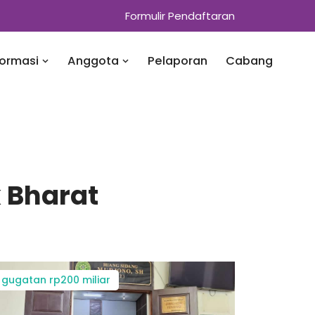
Formulir Pendaftaran
formasi
Anggota
Pelaporan
Cabang
 Bharat
gugatan rp200 miliar