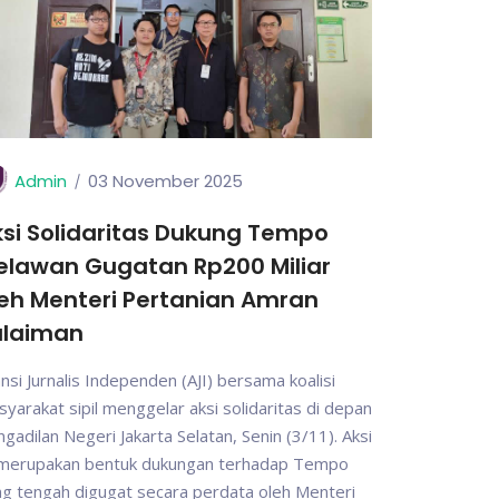
Admin
03 November 2025
si Solidaritas Dukung Tempo
elawan Gugatan Rp200 Miliar
eh Menteri Pertanian Amran
ulaiman
ansi Jurnalis Independen (AJI) bersama koalisi
yarakat sipil menggelar aksi solidaritas di depan
gadilan Negeri Jakarta Selatan, Senin (3/11). Aksi
i merupakan bentuk dukungan terhadap Tempo
g tengah digugat secara perdata oleh Menteri