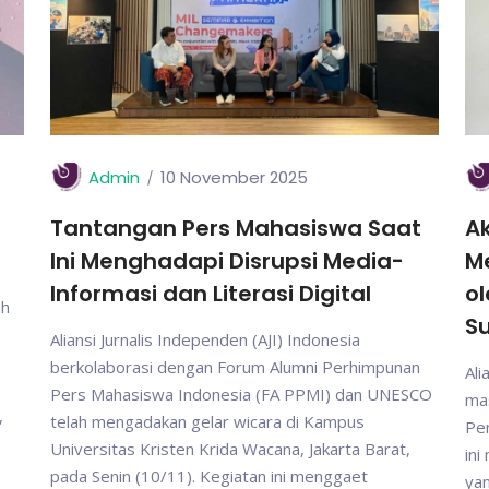
Admin
10 November 2025
Tantangan Pers Mahasiswa Saat
Ak
Ini Menghadapi Disrupsi Media-
M
Informasi dan Literasi Digital
ol
ah
S
Aliansi Jurnalis Independen (AJI) Indonesia
berkolaborasi dengan Forum Alumni Perhimpunan
Ali
Pers Mahasiswa Indonesia (FA PPMI) dan UNESCO
mas
,
telah mengadakan gelar wicara di Kampus
Pen
Universitas Kristen Krida Wacana, Jakarta Barat,
in
pada Senin (10/11). Kegiatan ini menggaet
yan