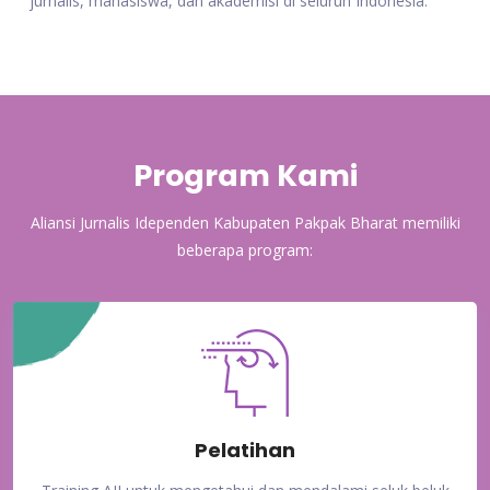
jurnalis, mahasiswa, dan akademisi di seluruh Indonesia.
Program Kami
Aliansi Jurnalis Idependen Kabupaten Pakpak Bharat memiliki
beberapa program:
Pelatihan