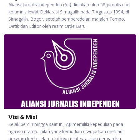
Aliansi Jurnalis Independen (AJI) didirikan oleh 58 jurnalis dan
kolumnis lewat Deklarasi Sirnagalih pada 7 Agustus 1994, di
Sirnagalih, Bogor, setelah pemberedelan majalah Tempo,
Detik dan Editor oleh rezim Orde Baru.
Visi & Misi
Sejak berdiri hingga saat ini, AJI memiliki kepedulian pada
tiga isu utama. Inilah yang kemudian diwujudkan menjadi
program kerja selama ini juga diintegrasikan dengan isu