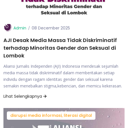
Admin
08 December 2025
AJI Desak Media Massa Tidak Diskriminatif
terhadap Minoritas Gender dan Seksual di
Lombok
Aliansi Jurnalis Independen (AJI) Indonesia mendesak sejumlah
media massa tidak diskriminatif dalam memberitakan setiap
individu dengan ragam identitas gender dan seksual karena
semakin menebalkan stigma,kebencian, dan memicu kekerasan.
Lihat Selengkapnya
disrupsi media informasi, literasi digital