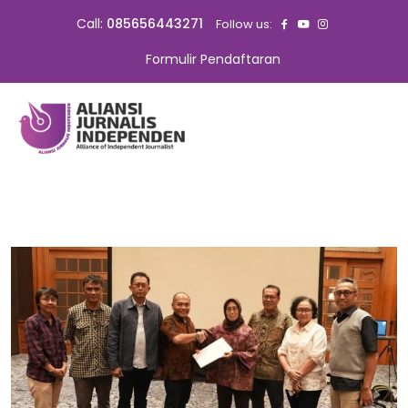
Call:
085656443271
Follow us:
Formulir Pendaftaran