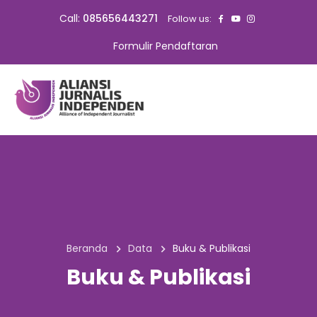
Call:
085656443271
Follow us:
Formulir Pendaftaran
Beranda
Data
Buku & Publikasi
Buku & Publikasi